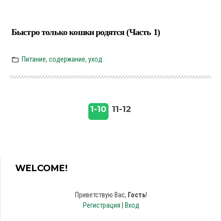
Быстро только кошки родятся (Часть 1)
Питание, содержание, уход
1-10
11-12
WELCOME!
Приветствую Вас
,
Гость
!
Регистрация
|
Вход